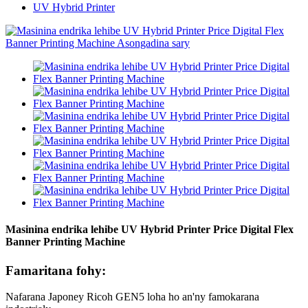
UV Hybrid Printer
Masinina endrika lehibe UV Hybrid Printer Price Digital Flex
Banner Printing Machine
Famaritana fohy:
Nafarana Japoney Ricoh GEN5 loha ho an'ny famokarana