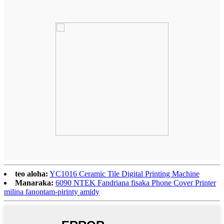
teo aloha:
YC1016 Ceramic Tile Digital Printing Machine
Manaraka:
6090 NTEK Fandriana fisaka Phone Cover Printer
milina fanontam-pirinty amidy