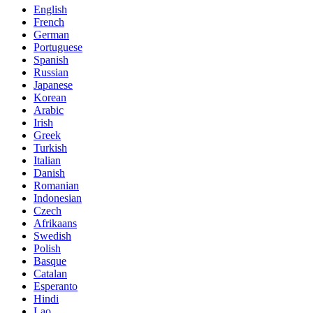
English
French
German
Portuguese
Spanish
Russian
Japanese
Korean
Arabic
Irish
Greek
Turkish
Italian
Danish
Romanian
Indonesian
Czech
Afrikaans
Swedish
Polish
Basque
Catalan
Esperanto
Hindi
Lao