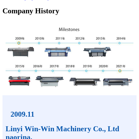
Company History
2009.11
Linyi Win-Win Machinery Co., Ltd
naorina.