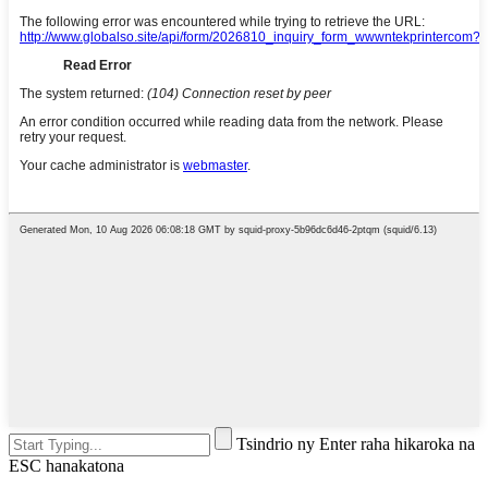
Tsindrio ny Enter raha hikaroka na
ESC hanakatona