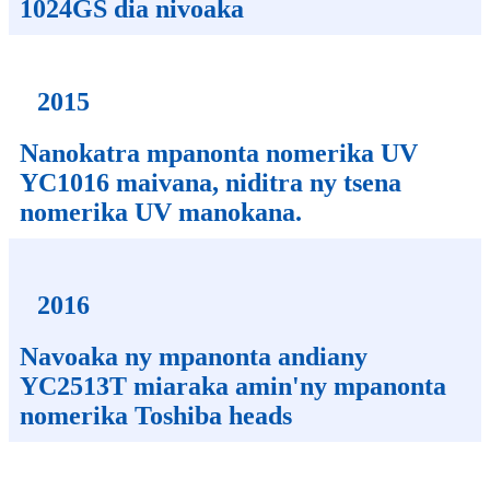
1024GS dia nivoaka
2015
Nanokatra mpanonta nomerika UV
YC1016 maivana, niditra ny tsena
nomerika UV manokana.
2016
Navoaka ny mpanonta andiany
YC2513T miaraka amin'ny mpanonta
nomerika Toshiba heads