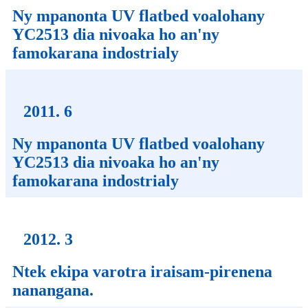
Ny mpanonta UV flatbed voalohany
YC2513 dia nivoaka ho an'ny
famokarana indostrialy
2011. 6
Ny mpanonta UV flatbed voalohany
YC2513 dia nivoaka ho an'ny
famokarana indostrialy
2012. 3
Ntek ekipa varotra iraisam-pirenena
nanangana.