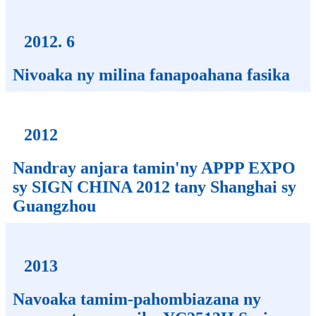
2012. 6
Nivoaka ny milina fanapoahana fasika
2012
Nandray anjara tamin'ny APPP EXPO
sy SIGN CHINA 2012 tany Shanghai sy
Guangzhou
2013
Navoaka tamim-pahombiazana ny