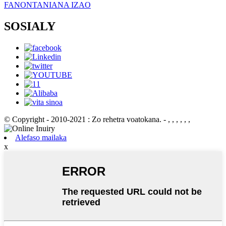
FANONTANIANA IZAO
SOSIALY
© Copyright - 2010-2021 : Zo rehetra voatokana.
- , , , , , ,
Alefaso mailaka
x