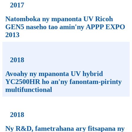
2017
Natomboka ny mpanonta UV Ricoh
GEN5 naseho tao amin'ny APPP EXPO
2013
2018
Avoahy ny mpanonta UV hybrid
YC2500HR ho an'ny fanontam-pirinty
multifunctional
2018
Ny R&D, fametrahana ary fitsapana ny