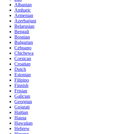
Albanian
Amharic
Armenian
Azerbaijani
Belarusian
Bengali
Bosnian
Bulgarian
Cebuano
Chichewa
Corsican
Croatian
Dutch
Estonian
Filipino
Finnish
Frisian
Galician
Georgian
Gujarati
Haitian
Hausa
Hawaiian
Hebrew
Hmong